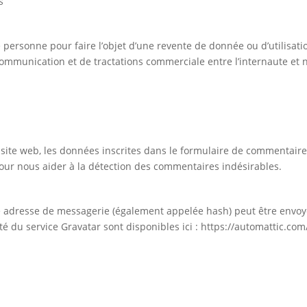
s
personne pour faire l’objet d’une revente de donnée ou d’utilisat
communication et de tractations commerciale entre l’internaute et n
ite web, les données inscrites dans le formulaire de commentaire, 
 pour nous aider à la détection des commentaires indésirables.
 adresse de messagerie (également appelée hash) peut être envoyée
ité du service Gravatar sont disponibles ici : https://automattic.com