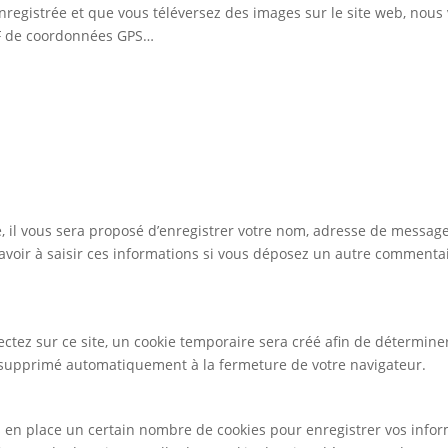
 enregistrée et que vous téléversez des images sur le site web, nous
IF de coordonnées GPS…
 il vous sera proposé d’enregistrer votre nom, adresse de messager
avoir à saisir ces informations si vous déposez un autre commentai
tez sur ce site, un cookie temporaire sera créé afin de déterminer 
 supprimé automatiquement à la fermeture de votre navigateur.
 en place un certain nombre de cookies pour enregistrer vos infor