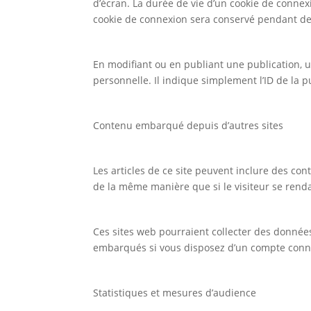
d’écran. La durée de vie d’un cookie de connexi
cookie de connexion sera conservé pendant deu
En modifiant ou en publiant une publication,
personnelle. Il indique simplement l’ID de la p
Contenu embarqué depuis d’autres sites
Les articles de ce site peuvent inclure des co
de la même manière que si le visiteur se rendai
Ces sites web pourraient collecter des données 
embarqués si vous disposez d’un compte conne
Statistiques et mesures d’audience