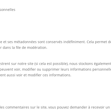
rsonnelles
re et ses métadonnées sont conservés indéfiniment. Cela permet 
r dans la file de modération.
registrent sur notre site (si cela est possible), nous stockons égale
ices peuvent voir, modifier ou supprimer leurs informations personne
vent aussi voir et modifier ces informations.
 des commentaires sur le site, vous pouvez demander à recevoir un 