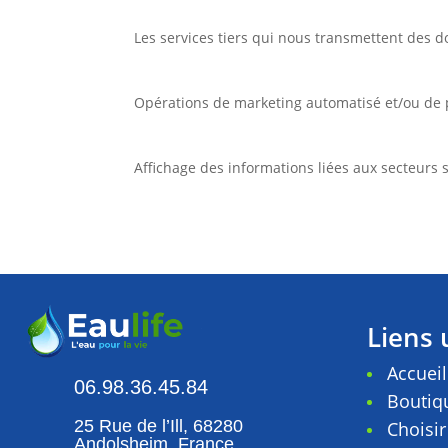
Les services tiers qui nous transmettent des 
Opérations de marketing automatisé et/ou de p
Affichage des informations liées aux secteurs 
Liens 
Accueil
06.98.36.45.84
Boutiq
25 Rue de l’Ill, 68280
Choisir
Andolsheim, France