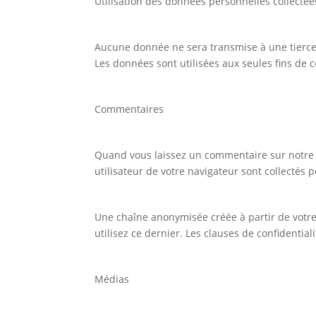
Utilisation des données personnelles collectée
Aucune donnée ne sera transmise à une tierce 
Les données sont utilisées aux seules fins de 
Commentaires
Quand vous laissez un commentaire sur notre s
utilisateur de votre navigateur sont collectés
Une chaîne anonymisée créée à partir de votre
utilisez ce dernier. Les clauses de confidential
Médias