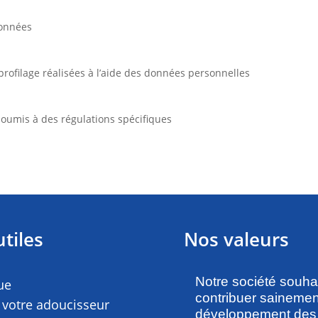
données
rofilage réalisées à l’aide des données personnelles
soumis à des régulations spécifiques
utiles
Nos valeurs
Notre société souha
ue
contribuer sainemen
 votre adoucisseur
développement des