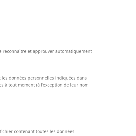
de reconnaître et approuver automatiquement
ment les données personnelles indiquées dans
lles à tout moment (à l’exception de leur nom
fichier contenant toutes les données