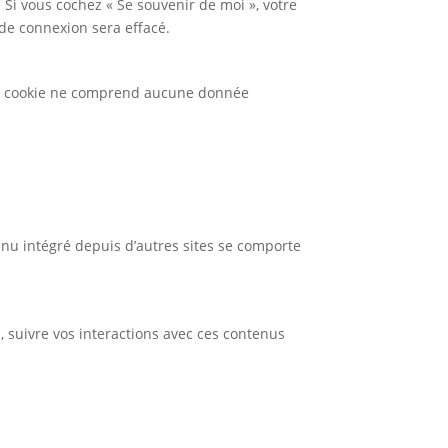
. Si vous cochez « Se souvenir de moi », votre
de connexion sera effacé.
 Ce cookie ne comprend aucune donnée
tenu intégré depuis d’autres sites se comporte
s, suivre vos interactions avec ces contenus