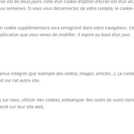
on est de deux jours, celle d’un cookie d’option d’écran est d’un an
x semaines. Si vous vous déconnectez de votre compte, le cookie 
 un cookie supplémentaire sera enregistré dans votre navigateur.
ublication que vous venez de modifier. Il expire au bout d’un jour.
ntenus intégrés (par exemple des vidéos, images, articles…). Le con
t sur cet autre site.
sur vous, utiliser des cookies, embarquer des outils de suivis tier
cté sur leur site web.