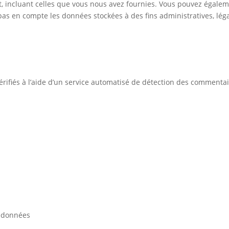
t, incluant celles que vous nous avez fournies. Vous pouvez éga
as en compte les données stockées à des fins administratives, léga
rifiés à l’aide d’un service automatisé de détection des commentai
e données